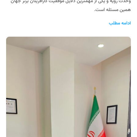
وحدت رویه و یکی از مهمترین دلایل موفقیت کارافرینان برتر جهان
همین مسئله است.
ادامه مطلب