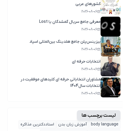
کشورهای عربی
2026-08-06
معرفی جامع سریال گمشدگان یا Lost
2026-08-06
بیزینس‌پلن جامع هلدینگ بین‌المللی اسپاد
2026-08-06
انتخابات حرفه ای
2026-08-06
مشاوران انتخاباتی حرفه ای کلیدهای موفقیت در
انتخابات سال1404
2026-08-06
لیست برچسب ها
body language
آموزش زبان بدن
استاددکترین مذاکره