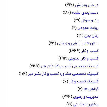
در حال ویرایش
(422)
دسته‌بندی نشده
(180)
رادیو سوال
(31)
روابط عمومی
(2)
زبان بدن
(14)
سالن های ارایشی و زیبایی
(23)
کسب و کار
(1,444)
کسب و کار اینترنتی
(492)
کلینیک تخصصی کسب و کار دکتر میر
(735)
کلینیک تخصصی مشاوره کسب و کار دکتر میر
(104)
کلینیک کسب و کار
(7)
گواهی ها
(6)
مدیریت و رهبری
(774)
مشاور انتخاباتی
(61)