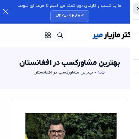
ما به کسب و کارهای نوپا کمک می کنیم تا حرفه ای شوند.
09120054873
بهترین مشاورکسب در افغانستان
خانه
»
بهترین مشاورکسب در افغانستان