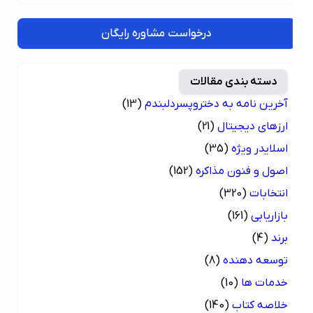
درخواست مشاوره رایگان
دسته بندی مقالات
آخرین نامه به دختروپسردلبندم
(13)
ارزهای دیجیتال
(21)
اسلایدر ویژه
(35)
اصول و فنون مذاکره
(152)
انتخابات
(320)
بازاریابی
(161)
برند
(4)
توسعه دهنده
(8)
خدمات ها
(10)
خلاصه کتاب
(140)