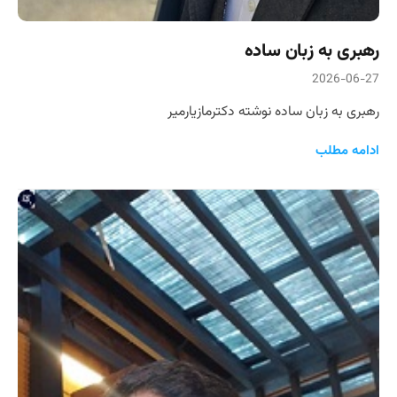
رهبری به زبان ساده
2026-06-27
رهبری به زبان ساده نوشته دکترمازیارمیر
ادامه مطلب