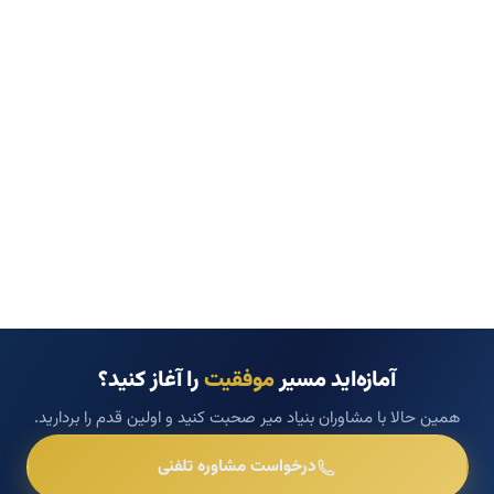
آمازه‌اید مسیر
موفقیت
را آغاز کنید؟
همین حالا با مشاوران بنیاد میر صحبت کنید و اولین قدم را بردارید.
درخواست مشاوره تلفنی