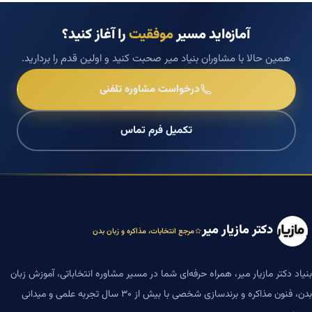
آمازه‌اید مسیر
موفقیت
را آغاز کنید؟
همین حالا با مشاوران بنیاد میر صحبت کنید و اولین قدم را بردارید.
درخواست مشاوره تلفنی
تکمیل فرم تماس
دکتر مازیار میر
مرجع انتخابات، مذاکره و زبان بدن
بنیاد دکتر مازیار میر، همراه حرفه‌ای شما در مسیر مشاوره انتخاباتی، آموزش زبان
بدن، فنون مذاکره و برندسازی شخصی با بیش از ۳۰ سال تجربه علمی و میدانی