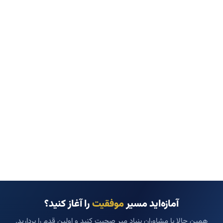
آمازه‌اید مسیر
موفقیت
را آغاز کنید؟
همین حالا با مشاوران بنیاد میر صحبت کنید و اولین قدم را بردارید.