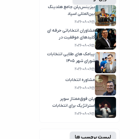
بیزینس‌پلن جامع هلدینگ
بین‌المللی اسپاد
2026-08-06
مشاوران انتخاباتی حرفه ای
کلیدهای موفقیت در
انتخابات سال1404
2026-08-06
پیامک های طلایی انتخابات
شورای شهر ۱۴۰۵
2026-08-06
مشاوره انتخابات
2026-08-06
پلن فوق‌ممتاز سوپر
استراتژیک برای انتخابات
2026-08-06
لیست برچسب ها