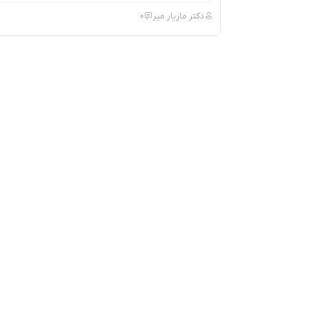
دکتر مازیار میر
0