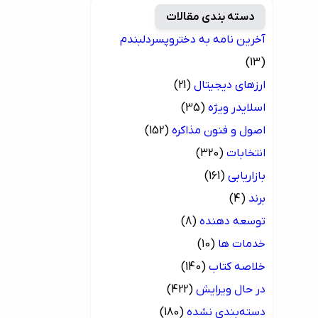
دسته بندی مقالات
آخرین نامه به دختروپسردلبندم
(13)
ارزهای دیجیتال
(21)
اسلایدر ویژه
(35)
اصول و فنون مذاکره
(152)
انتخابات
(320)
بازاریابی
(161)
برند
(4)
توسعه دهنده
(8)
خدمات ها
(10)
خلاصه کتاب
(140)
در حال ویرایش
(422)
دسته‌بندی نشده
(180)