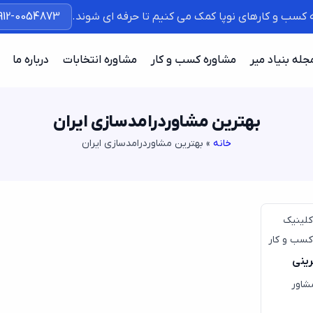
ه کسب و کارهای نوپا کمک می کنیم تا حرفه ای شوند.
912-0054873
جله بنیاد میر
مشاوره کسب و کار
مشاوره انتخابات
درباره ما
بهترین مشاوردرامدسازی ایران
خانه
»
بهترین مشاوردرامدسازی ایران
کلینیک
کسب و کار
رینی
شاور