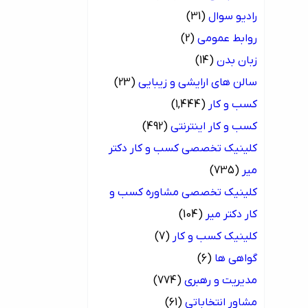
رادیو سوال
(31)
روابط عمومی
(2)
زبان بدن
(14)
سالن های ارایشی و زیبایی
(23)
کسب و کار
(1,444)
کسب و کار اینترنتی
(492)
کلینیک تخصصی کسب و کار دکتر
میر
(735)
کلینیک تخصصی مشاوره کسب و
کار دکتر میر
(104)
کلینیک کسب و کار
(7)
گواهی ها
(6)
مدیریت و رهبری
(774)
مشاور انتخاباتی
(61)