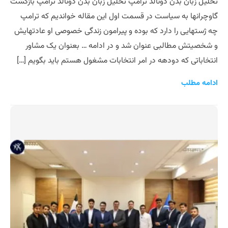
تحلیل زبان بدن دونالد ترامپ تحلیل زبان بدن دونالد ترامپ بازگشت
گاوچرانها به سیاست در قسمت اول این مقاله خواندیم که ترامپ
چه ژستهایی را دارد که بوده و پیرامون زندگی خصوصی او عادتهایش
و شخصیتش مطالبی عنوان شد و در ادامه … بعنوان یک مشاور
انتخاباتی که دودهه در امر انتخابات مشغول هستم باید بگویم […]
ادامه مطلب