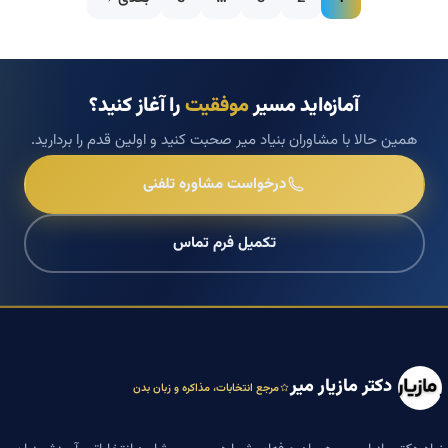
آمازه‌اید مسیر
موفقیت
را آغاز کنید؟
همین حالا با مشاوران بنیاد میر صحبت کنید و اولین قدم را بردارید.
درخواست مشاوره تلفنی
تکمیل فرم تماس
دکتر مازیار میر
مرجع انتخابات، مذاکره و زبان بدن