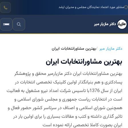
منتور بیش از ۱۰۰۰ کسب‌وکار ایرانی
مشاور مورد اعتماد نمایندگان مجلس و مدیران ارشد
دکتر مازیار میر
دکتر مازیار میر
بهترین مشاورانتخابات ایران
بهترین مشاورانتخابات ایران
بهترین مشاورانتخابات ایران دکتر مازیارمیر محقق و پژوهشگر
پسادکتری و هم بنیانگذار اولین کلینیک تخصصی انتخابات در
ایران از سال 1376با تاسیس شرکت امداد نیرو مشغول به فعالیت
است در انتخابات ریاست جمهوری و مجلس شورای اسلامی و
همچنین شورای اسلامی و اصناف در سرتاسر کشور حضور فعال و
تاثیر گذاری داشته و کتب و مقالات بسیاری را برای اولین بار در
ایران بصورت کاملا تخصصی ارائه نموده است