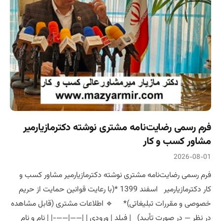
فرم رسمی رضایت‌نامه مشتری نوشته دکترمازیارمیر
مشاور کسب و کار
2026-08-01
فرم رسمی رضایت‌نامه مشتری نوشته دکترمازیارمیر مشاور کسب و
کار دکترمازیارمیر اسفند 1399 *(با رعایت قوانین حمایت از حریم
خصوصی و مقررات تبلیغاتی)* 🔹 اطلاعات مشتری (قابل مشاهده
در نظر — در صورت تأیید) | فیلد | ورودی | |——|——-| | نام و نام