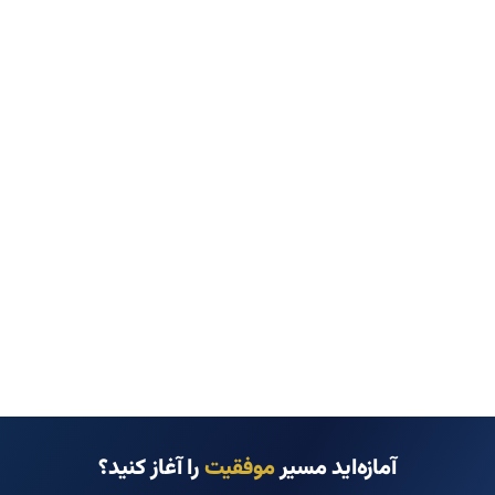
آمازه‌اید مسیر
موفقیت
را آغاز کنید؟