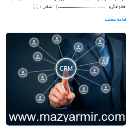
خانوادگی: | ………………………………………… | | شغل / […]
ادامه مطلب