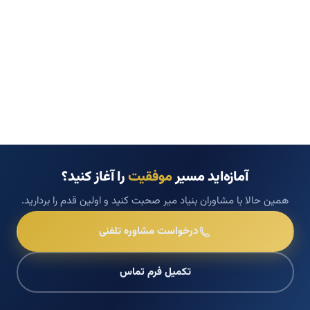
آمازه‌اید مسیر
موفقیت
را آغاز کنید؟
همین حالا با مشاوران بنیاد میر صحبت کنید و اولین قدم را بردارید.
درخواست مشاوره تلفنی
تکمیل فرم تماس