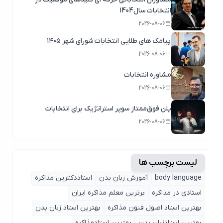
انتخابات سال1404
2026-08-06
پیامک های طلایی انتخابات شورای شهر ۱۴۰۵
2026-08-06
مشاوره انتخابات
2026-08-06
پلن فوق‌ممتاز سوپر استراتژیک برای انتخابات
2026-08-06
لیست برچسب ها
body language
آموزش زبان بدن
استاددکترین مذاکره
استادی در مذاکره
برترین معلم مذاکره ایران
بهترین استاد اصول ‌فنون مذاکره
بهترین استاد زبان بدن
بهترین استادزبان بدن
بهترین استادمذاکره