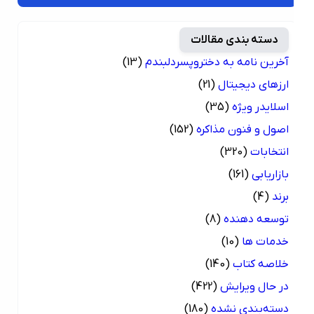
دسته بندی مقالات
آخرین نامه به دختروپسردلبندم
(13)
ارزهای دیجیتال
(21)
اسلایدر ویژه
(35)
اصول و فنون مذاکره
(152)
انتخابات
(320)
بازاریابی
(161)
برند
(4)
توسعه دهنده
(8)
خدمات ها
(10)
خلاصه کتاب
(140)
در حال ویرایش
(422)
دسته‌بندی نشده
(180)