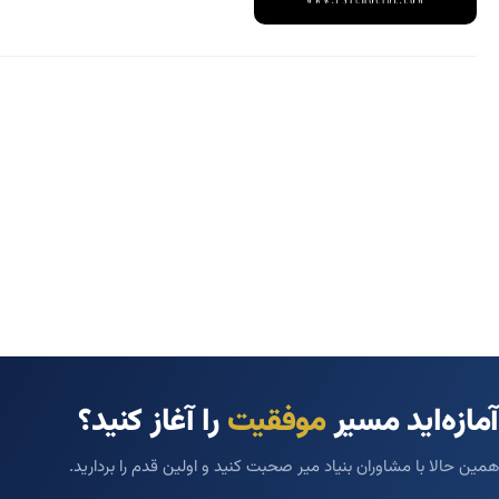
آمازه‌اید مسیر
موفقیت
را آغاز کنید؟
همین حالا با مشاوران بنیاد میر صحبت کنید و اولین قدم را بردارید.