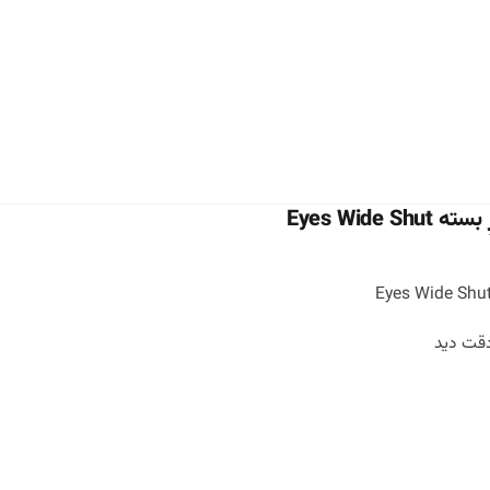
Eyes Wide
 دقت دید