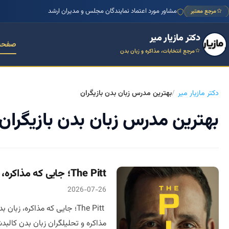
مشاور مورد اعتماد نمایندگان مجلس و مدیران ارشد
مرجع معتبر
دکتر مازیار میر
صفحه
مرجع انتخابات، مذاکره و زبان بدن
دکتر مازیار میر
بهترین مدرس زبان بدن بازیگران
بهترین مدرس زبان بدن بازیگران
The Pitt؛ جایی که مذاکره، زبان بدن و پزشکی در مرز فروپاشی به هم می‌رسند
2026-07-26
مذاکره و تحلیلگران زبان بدن کالبدشکافی دیالوگ‌های طلایی قسمت اول  Pitt