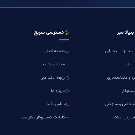
نیاد میر
دسترسی سریع
ستراتژی انتخاباتی
صفحه اصلی
ن بدن
مجله بنیاد میر
ره و متقاعدسازی
رزومه دکتر میر
ب‌وکار
درباره ما
 شخصی و سازمانی
تماس با ما
اورین املاک
کلینیک کسب‌وکار دکتر میر