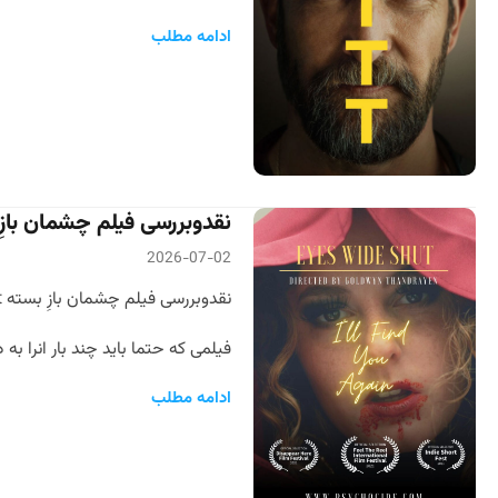
ادامه مطلب
نقدوبررسی فیلم چشمان بازِ بسته  Shut
2026-07-02
نقدوبررسی فیلم چشمان بازِ بسته Eyes Wide Shut
فیلمی که حتما باید چند بار انرا به
ادامه مطلب