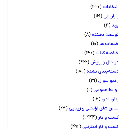
انتخابات
(320)
بازاریابی
(161)
برند
(4)
توسعه دهنده
(8)
خدمات ها
(10)
خلاصه کتاب
(140)
در حال ویرایش
(422)
دسته‌بندی نشده
(180)
رادیو سوال
(31)
روابط عمومی
(2)
زبان بدن
(14)
سالن های ارایشی و زیبایی
(23)
کسب و کار
(1,444)
کسب و کار اینترنتی
(492)