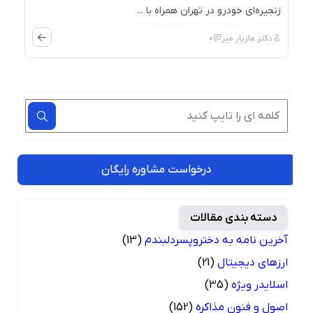
زنجیره‌ای خودرو در تهران همراه با ...
دکتر مازیار میر
0
درخواست مشاوره رایگان
دسته بندی مقالات
آخرین نامه به دختروپسردلبندم
(13)
ارزهای دیجیتال
(21)
اسلایدر ویژه
(35)
اصول و فنون مذاکره
(152)