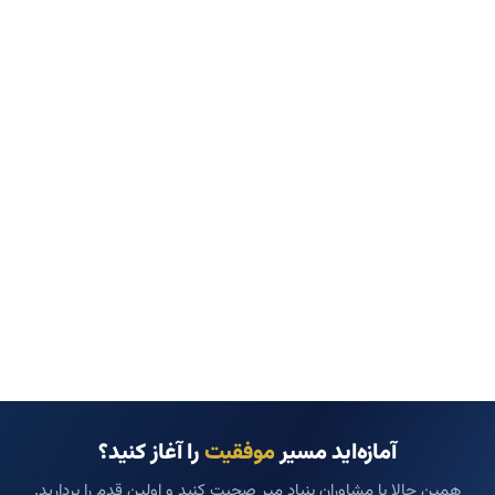
آمازه‌اید مسیر
موفقیت
را آغاز کنید؟
همین حالا با مشاوران بنیاد میر صحبت کنید و اولین قدم را بردارید.