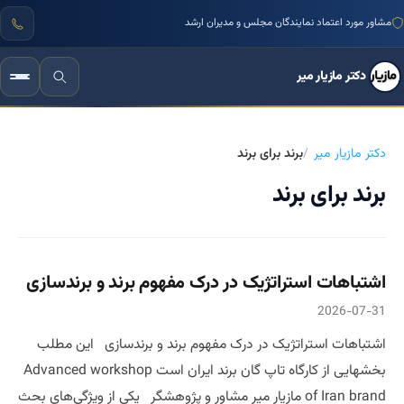
مشاور مورد اعتماد نمایندگان مجلس و مدیران ارشد
دکتر مازیار میر
دکتر مازیار میر
برند برای برند
برند برای برند
اشتباهات استراتژیک در درک مفهوم برند و برندسازی
2026-07-31
اشتباهات استراتژیک در درک مفهوم برند و برندسازی این مطلب
بخشهایی از کارگاه تاپ گان برند ایران است Advanced workshop
of Iran brand مازیار میر مشاور و پژوهشگر یکی از ویژگی‌های بحث