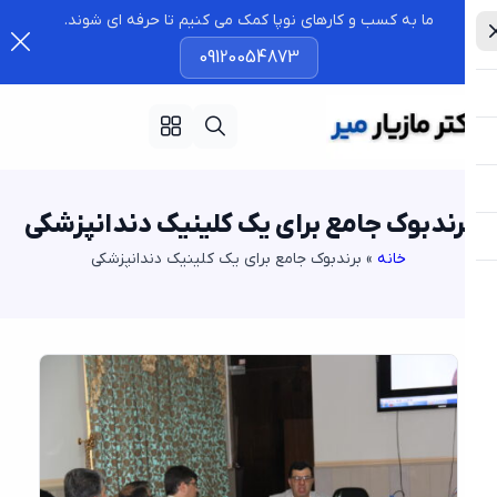
ما به کسب و کارهای نوپا کمک می کنیم تا حرفه ای شوند.
09120054873
رندبوک جامع برای یک کلینیک دندانپزشکی
خانه
»
برندبوک جامع برای یک کلینیک دندانپزشکی