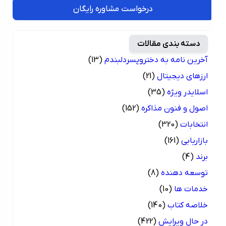
درخواست مشاوره رایگان
دسته بندی مقالات
آخرین نامه به دختروپسردلبندم
(13)
ارزهای دیجیتال
(21)
اسلایدر ویژه
(35)
اصول و فنون مذاکره
(152)
انتخابات
(320)
بازاریابی
(161)
برند
(4)
توسعه دهنده
(8)
خدمات ها
(10)
خلاصه کتاب
(140)
در حال ویرایش
(422)