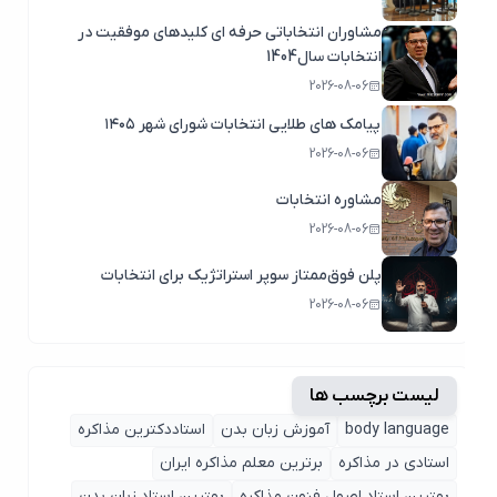
مشاوران انتخاباتی حرفه ای کلیدهای موفقیت در
انتخابات سال1404
2026-08-06
پیامک های طلایی انتخابات شورای شهر ۱۴۰۵
2026-08-06
مشاوره انتخابات
2026-08-06
پلن فوق‌ممتاز سوپر استراتژیک برای انتخابات
2026-08-06
لیست برچسب ها
body language
آموزش زبان بدن
استاددکترین مذاکره
استادی در مذاکره
برترین معلم مذاکره ایران
بهترین استاد اصول ‌فنون مذاکره
بهترین استاد زبان بدن