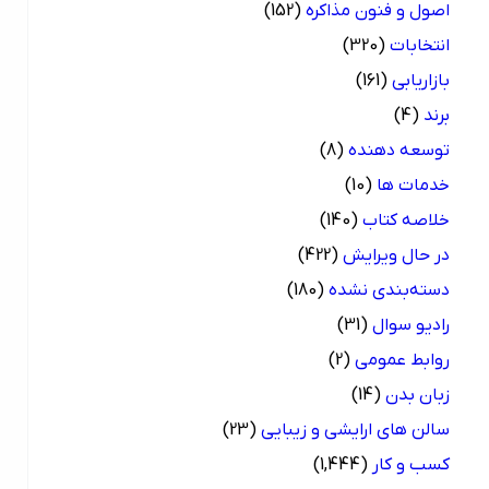
اصول و فنون مذاکره
(152)
انتخابات
(320)
بازاریابی
(161)
برند
(4)
توسعه دهنده
(8)
خدمات ها
(10)
خلاصه کتاب
(140)
در حال ویرایش
(422)
دسته‌بندی نشده
(180)
رادیو سوال
(31)
روابط عمومی
(2)
زبان بدن
(14)
سالن های ارایشی و زیبایی
(23)
کسب و کار
(1,444)