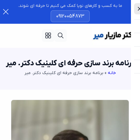
ما به کسب و کارهای نوپا کمک می کنیم تا حرفه ای شوند.
09120054873
رنامه برند سازی حرفه ای کلینیک دکتر. میر
خانه
»
برنامه برند سازی حرفه ای کلینیک دکتر. میر