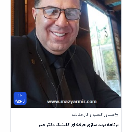
14
ژانویه
مشاور کسب و کار
,
مقالات
برنامه برند سازی حرفه ای کلینیک دکتر میر