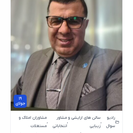
19
جولای
رادیو
سالن های ارایشی و
مشاور
مشاوران املاک و
,
,
,
سوال
زیبایی
انتخاباتی
مستغلات