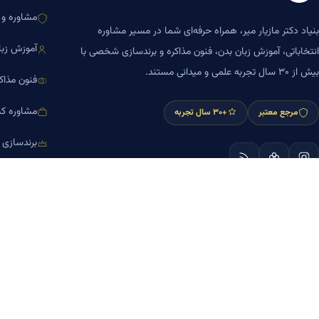
مشاوره و ا
بنیاد دکتر مازیار میر، همراه حرفه‌ای شما در مسیر مشاوره
آموزش زبا
انتخاباتی، آموزش زبان بدن، فنون مذاکره و برندسازی شخصی با
بیش از ۳۰ سال تجربه علمی و میدانی مستند.
فنون مذاک
مشاوره کس
مرجع معتبر
+۳۰ سال تجربه
برندسازی
آموزش مش