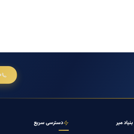
د
نیاد میر
دسترسی سریع