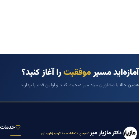
آمازه‌اید مسیر
موفقیت
را آغاز کنید؟
همین حالا با مشاوران بنیاد میر صحبت کنید و اولین قدم را بردارید.
خدمات ب
دکتر مازیار میر
مرجع انتخابات، مذاکره و زبان بدن