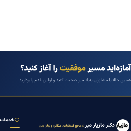
آمازه‌اید مسیر
موفقیت
را آغاز کنید؟
همین حالا با مشاوران بنیاد میر صحبت کنید و اولین قدم را بردارید.
خدمات ب
دکتر مازیار میر
مرجع انتخابات، مذاکره و زبان بدن