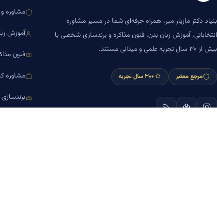
مشاوره و ا
بنیاد دکتر مازیار میر، همراه حرفه‌ای شما در مسیر مشاوره
آموزش زبا
انتخاباتی، آموزش زبان بدن، فنون مذاکره و برندسازی شخصی با
بیش از ۳۰ سال تجربه علمی و میدانی مستند.
فنون مذاک
مشاوره کس
مرجع معتبر
+۳۰ سال تجربه
برندسازی
آموزش مش