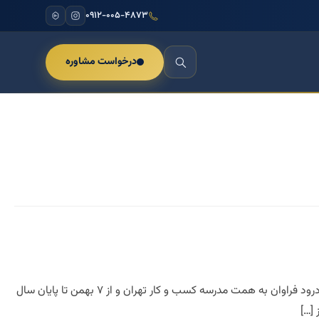
۰۹۱۲-۰۰۵-۴۸۷۳
درخواست مشاوره
جدیدترین دوره کاربردی زبان بدن دکترین زبان بدن #دکترمازیارمیر جدیدترین دوره کاربردی زبان بدن با سلام و درود فراوان به همت مدرسه کسب و کار تهران و از ۷ بهمن تا پایان سال
 […]