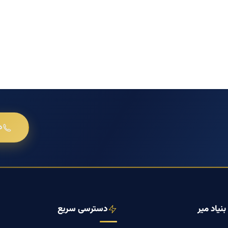
د
نیاد میر
دسترسی سریع