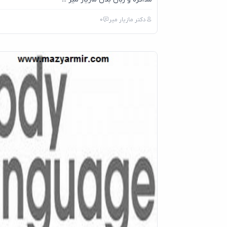
دکتر مازیار میر
0