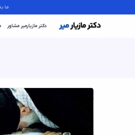
ما ب
دکتر مازیارمیر مشاور
م