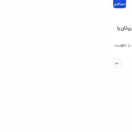
دسامبر
‌تان را
 را تقویت