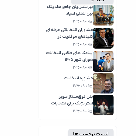
بیزینس‌پلن جامع هلدینگ
بین‌المللی اسپاد
2026-08-06
مشاوران انتخاباتی حرفه ای
کلیدهای موفقیت در
انتخابات سال1404
2026-08-06
پیامک های طلایی انتخابات
شورای شهر ۱۴۰۵
2026-08-06
مشاوره انتخابات
2026-08-06
پلن فوق‌ممتاز سوپر
استراتژیک برای انتخابات
2026-08-06
لیست برچسب ها