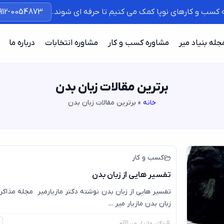
ه کسب و کارهای نوپا کمک می کنیم تا حرفه ای شوند.
912-0054873
جله بنیاد میر
مشاوره کسب و کار
مشاوره انتخابات
درباره ما
برترین مقالات زبان بدن
خانه
»
برترین مقالات زبان بدن
7
جول
کسب و کار
تفسیر هایی از زبان بدن
تفسیر هایی از زبان بدن نوشته دکتر مازیارمیر مجله مذاکره
زبان بدن مازیار میر ...
دکتر مازیار میر
0