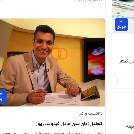
31
جولای
تن گفتار
03
مه
7
ژو
کسب و کار
تحلیل زبان بدن عادل فردوسی پور
مجله
تحلیل زبان بدن عادل فردوسی پور عادل فردوسی پور چهره