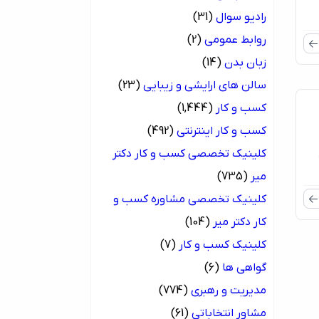
رادیو سوال
(31)
روابط عمومی
(2)
زبان بدن
(14)
سالن های ارایشی و زیبایی
(23)
کسب و کار
(1,444)
کسب و کار اینترنتی
(492)
کلینیک تخصصی کسب و کار دکتر
میر
(735)
کلینیک تخصصی مشاوره کسب و
کار دکتر میر
(104)
کلینیک کسب و کار
(7)
گواهی ها
(6)
مدیریت و رهبری
(774)
مشاور انتخاباتی
(61)