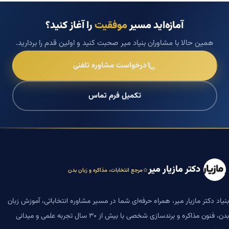
آمازه‌اید مسیر
موفقیت
را آغاز کنید؟
همین حالا با مشاوران بنیاد میر صحبت کنید و اولین قدم را بردارید.
درخواست مشاوره تلفنی
تکمیل فرم تماس
دکتر مازیار میر
مرجع انتخابات، مذاکره و زبان بدن
بنیاد دکتر مازیار میر، همراه حرفه‌ای شما در مسیر مشاوره انتخاباتی، آموزش زبان
بدن، فنون مذاکره و برندسازی شخصی با بیش از ۳۰ سال تجربه علمی و میدانی