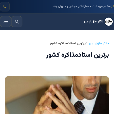
مشاور مورد اعتماد نمایندگان مجلس و مدیران ارشد
دکتر مازیار میر
دکتر مازیار میر
برترین استادمذاکره کشور
برترین استادمذاکره کشور