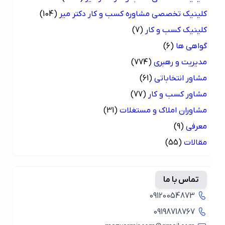
کلینیک تخصصی مشاوره کسب و کار دکتر میر
(104)
کلینیک کسب و کار
(7)
گواهی ها
(6)
مدیریت و رهبری
(774)
مشاور انتخاباتی
(61)
مشاور کسب و کار
(77)
مشاوران املاک و مستغلات
(31)
معرفی
(9)
مقالات
(55)
تماس با ما
09120054873
09198718767