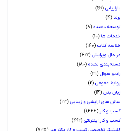
بازاریابی
(161)
برند
(4)
توسعه دهنده
(8)
خدمات ها
(10)
خلاصه کتاب
(140)
در حال ویرایش
(422)
دسته‌بندی نشده
(180)
رادیو سوال
(31)
روابط عمومی
(2)
زبان بدن
(14)
سالن های ارایشی و زیبایی
(23)
کسب و کار
(1,444)
کسب و کار اینترنتی
(492)
کلینیک تخصصی کسب و کار دکتر میر
(735)