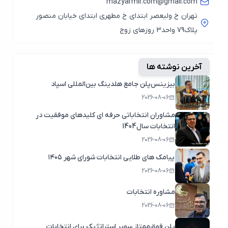
mazyarmir.com@gmail.com
تهران خ ولیعصر ابتدای خ مطهری ابتدای خیابان منصور
پلاک79 واحد3 روزهای زوج
آخرین نوشته ها
بیزینس‌پلن جامع هلدینگ بین‌المللی اسپاد
2026-08-06
مشاوران انتخاباتی حرفه ای کلیدهای موفقیت در
انتخابات سال1404
2026-08-06
پیامک های طلایی انتخابات شورای شهر ۱۴۰۵
2026-08-06
مشاوره انتخابات
2026-08-06
پلن فوق‌ممتاز سوپر استراتژیک برای انتخابات