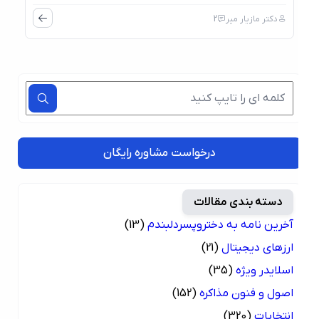
دکتر مازیار میر
2
درخواست مشاوره رایگان
دسته بندی مقالات
آخرین نامه به دختروپسردلبندم
(13)
ارزهای دیجیتال
(21)
اسلایدر ویژه
(35)
اصول و فنون مذاکره
(152)
انتخابات
(320)