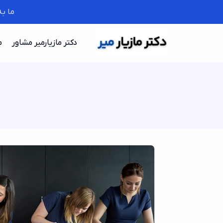
ما ب
دکتر مازیارمیر مشاور
م