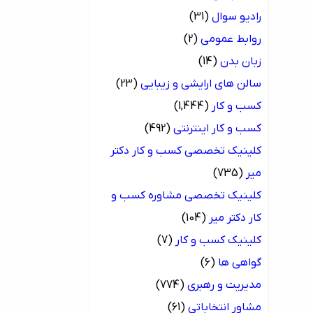
رادیو سوال
(31)
روابط عمومی
(2)
زبان بدن
(14)
سالن های ارایشی و زیبایی
(23)
کسب و کار
(1,444)
کسب و کار اینترنتی
(492)
کلینیک تخصصی کسب و کار دکتر
میر
(735)
کلینیک تخصصی مشاوره کسب و
کار دکتر میر
(104)
کلینیک کسب و کار
(7)
گواهی ها
(6)
مدیریت و رهبری
(774)
مشاور انتخاباتی
(61)