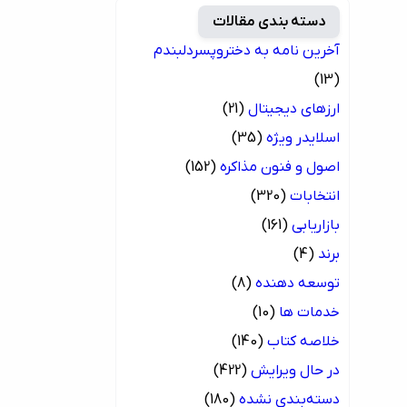
دسته بندی مقالات
آخرین نامه به دختروپسردلبندم
(13)
ارزهای دیجیتال
(21)
اسلایدر ویژه
(35)
اصول و فنون مذاکره
(152)
انتخابات
(320)
بازاریابی
(161)
برند
(4)
توسعه دهنده
(8)
خدمات ها
(10)
خلاصه کتاب
(140)
در حال ویرایش
(422)
دسته‌بندی نشده
(180)