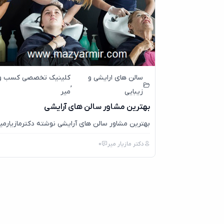
سالن های ارایشی و
کلینیک تخصصی کسب و ک
,
زیبایی
میر
بهترین مشاور سالن های آرایشی
بهترین مشاور سالن های آرایشی نوشته دکترمازیارمیر 
دکتر مازیار میر
0