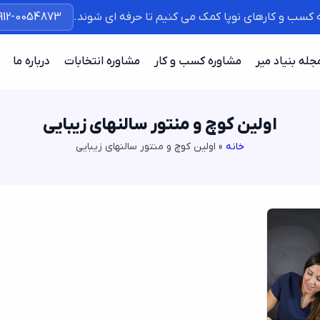
ه کسب و کارهای نوپا کمک می کنیم تا حرفه ای شوند.
912-0054873
جله بنیاد میر
مشاوره کسب و کار
مشاوره انتخابات
درباره ما
اولین کوچ و منتور سالنهای زیبایی
خانه
»
اولین کوچ و منتور سالنهای زیبایی