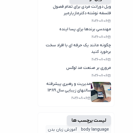
ویل دورانت مردی برای تمام فصول
فلسفه نوشته دکترمازیارمیر
2026-08-06
مهندسی برندها برای پسا اینده
2026-08-06
چگونه مانند یک حرفه ای با افراد سخت
برخورد کنید
2026-08-06
مروری بر صنعت مد لوکس
2026-08-06
مدیریت و رهبری پیشرفته
سالنهای زیبایی سال 1389
2026-08-06
لیست برچسب ها
body language
آموزش زبان بدن