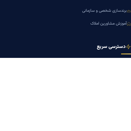
برندسازی شخصی و سازمانی
آموزش مشاورین املاک
دسترسی سریع
صفحه اصلی
مجله بنیاد میر
رزومه دکتر میر
درباره ما
تماس با ما
کلینیک کسب‌وکار دکتر میر