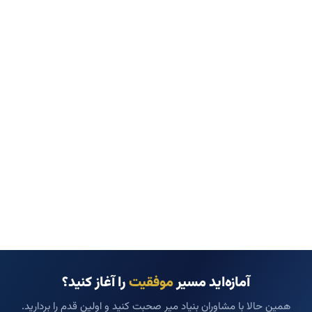
آمازه‌اید مسیر
موفقیت
را آغاز کنید؟
همین حالا با مشاوران بنیاد میر صحبت کنید و اولین قدم را بردارید.