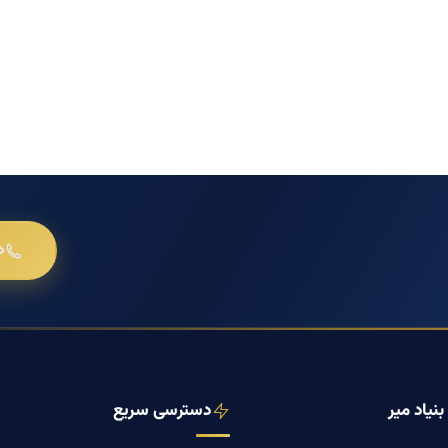
د
نیاد میر
دسترسی سریع