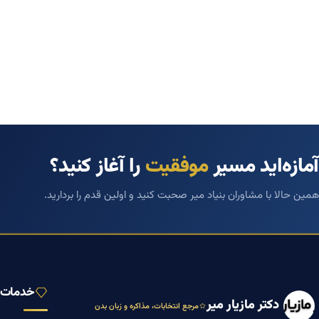
آمازه‌اید مسیر
موفقیت
را آغاز کنید؟
همین حالا با مشاوران بنیاد میر صحبت کنید و اولین قدم را بردارید.
خدمات ب
دکتر مازیار میر
مرجع انتخابات، مذاکره و زبان بدن