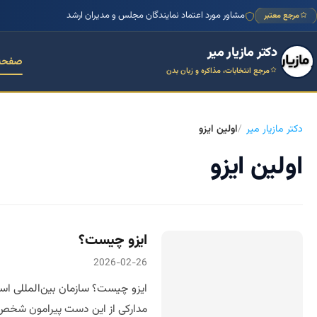
مشاور مورد اعتماد نمایندگان مجلس و مدیران ارشد
مرجع معتبر
دکتر مازیار میر
صفحه
مرجع انتخابات، مذاکره و زبان بدن
دکتر مازیار میر
اولین ایزو
اولین ایزو
ایزو چیست؟
2026-02-26
مدارکی از این دست پیرامون شخص 