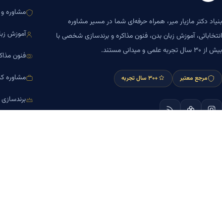
مشاوره و ا
بنیاد دکتر مازیار میر، همراه حرفه‌ای شما در مسیر مشاوره
آموزش زبا
انتخاباتی، آموزش زبان بدن، فنون مذاکره و برندسازی شخصی با
بیش از ۳۰ سال تجربه علمی و میدانی مستند.
فنون مذاک
مشاوره کس
مرجع معتبر
+۳۰ سال تجربه
برندسازی
آموزش مش