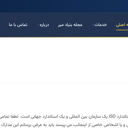
 اصلی
خدمات
مجله بنیاد میر
درباره
تماس با ما
ایزو چیست؟ سازمان بین‌المللی استاندارد ISO یک سازمان بین المللی و یک استاندارد جه
و یا اشخاص خاصی از اینجانب می پرسند باید به عرض برسانم این مدارک