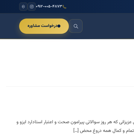
۰۹۱۲-۰۰۵-۴۸۷۳
درخواست مشاوره
انی است. لطفا تمامی عزیزانی که هر روز سوالاتی پیرامون صحت و اعتبار استادارد ایزو و
 تمام و کمال همه دروغ محض […]