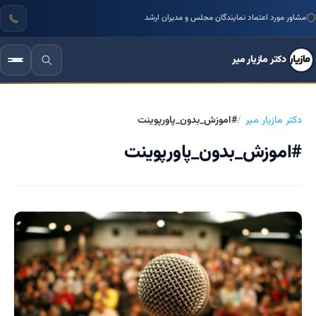
مشاور مورد اعتماد نمایندگان مجلس و مدیران ارشد
دکتر مازیار میر
دکتر مازیار میر
#اموزش_بدون_پاورپوینت
#اموزش_بدون_پاورپوینت