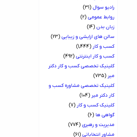
رادیو سوال
(31)
روابط عمومی
(2)
زبان بدن
(14)
سالن های ارایشی و زیبایی
(23)
کسب و کار
(1,444)
کسب و کار اینترنتی
(492)
کلینیک تخصصی کسب و کار دکتر
میر
(735)
کلینیک تخصصی مشاوره کسب و
کار دکتر میر
(104)
کلینیک کسب و کار
(7)
گواهی ها
(6)
مدیریت و رهبری
(774)
مشاور انتخاباتی
(61)