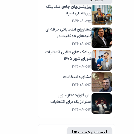
بیزینس‌پلن جامع هلدینگ
بین‌المللی اسپاد
2026-08-06
مشاوران انتخاباتی حرفه ای
کلیدهای موفقیت در
انتخابات سال1404
2026-08-06
پیامک های طلایی انتخابات
شورای شهر ۱۴۰۵
2026-08-06
مشاوره انتخابات
2026-08-06
پلن فوق‌ممتاز سوپر
استراتژیک برای انتخابات
2026-08-06
لیست برچسب ها