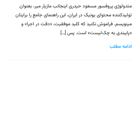
متدولوژی پروفسور مسعود حیدری اینجانب مازیار میر، بعنوان
تولیدکننده محتواى یونیک در ایران، این راهنمای جامع را برایتان
مینویسم. فراموش نکنید که کلید موفقیت، «دقت در اجرا» و
«پایبندی به چک‌لیست» است. پس […]
ادامه مطلب