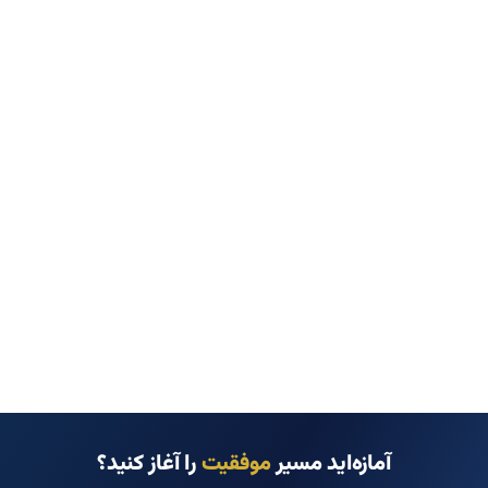
آمازه‌اید مسیر
موفقیت
را آغاز کنید؟