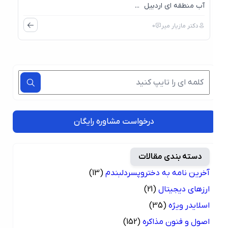
آب منطقه ای اردبیل ...
دکتر مازیار میر
0
درخواست مشاوره رایگان
دسته بندی مقالات
آخرین نامه به دختروپسردلبندم
(13)
ارزهای دیجیتال
(21)
اسلایدر ویژه
(35)
اصول و فنون مذاکره
(152)