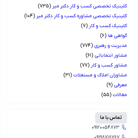
کلینیک تخصصی کسب و کار دکتر میر
(735)
کلینیک تخصصی مشاوره کسب و کار دکتر میر
(104)
کلینیک کسب و کار
(7)
گواهی ها
(6)
مدیریت و رهبری
(774)
مشاور انتخاباتی
(61)
مشاور کسب و کار
(77)
مشاوران املاک و مستغلات
(31)
معرفی
(9)
مقالات
(55)
تماس با ما
09120054873
09198718767