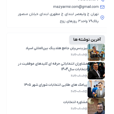
mazyarmir.com@gmail.com
تهران خ ولیعصر ابتدای خ مطهری ابتدای خیابان منصور
پلاک79 واحد3 روزهای زوج
آخرین نوشته ها
بیزینس‌پلن جامع هلدینگ بین‌المللی اسپاد
2026-08-06
مشاوران انتخاباتی حرفه ای کلیدهای موفقیت در
انتخابات سال1404
2026-08-06
پیامک های طلایی انتخابات شورای شهر ۱۴۰۵
2026-08-06
مشاوره انتخابات
2026-08-06