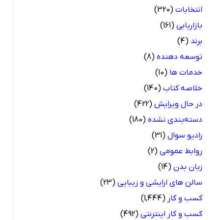
انتخابات
(320)
بازاریابی
(161)
برند
(4)
توسعه دهنده
(8)
خدمات ها
(10)
خلاصه کتاب
(140)
در حال ویرایش
(422)
دسته‌بندی نشده
(180)
رادیو سوال
(31)
روابط عمومی
(2)
زبان بدن
(14)
سالن های ارایشی و زیبایی
(23)
کسب و کار
(1,444)
کسب و کار اینترنتی
(492)