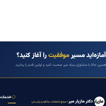
آمازه‌اید مسیر
موفقیت
را آغاز کنید؟
همین حالا با مشاوران بنیاد میر صحبت کنید و اولین قدم را بردارید.
خدمات ب
دکتر مازیار میر
مرجع انتخابات، مذاکره و زبان بدن