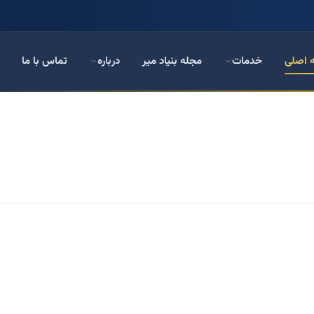
 اصلی
خدمات
مجله بنیاد میر
درباره
تماس با ما