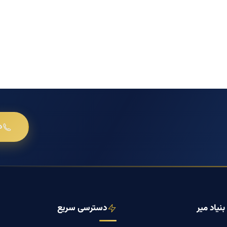
د
نیاد میر
دسترسی سریع