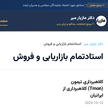
مشاور مورد اعتماد نمایندگان مجلس و مدیران ارشد
مرجع معتبر
دکتر مازیار میر
صفحه
مرجع انتخابات، مذاکره و زبان بدن
دکتر مازیار میر
استادتمام بازاریابی و فروش
استادتمام بازاریابی و فروش
کلاهبرداری تیمون
(Tmon) کلاهبرداری از
ایرانیان
2025-10-10