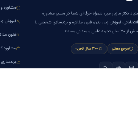
مشاوره و ا
بنیاد دکتر مازیار میر، همراه حرفه‌ای شما در مسیر مشاوره
آموزش زبا
انتخاباتی، آموزش زبان بدن، فنون مذاکره و برندسازی شخصی با
بیش از ۳۰ سال تجربه علمی و میدانی مستند.
فنون مذاک
مشاوره کس
مرجع معتبر
+۳۰ سال تجربه
برندسازی
آموزش مش