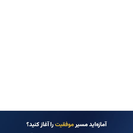
آمازه‌اید مسیر
موفقیت
را آغاز کنید؟