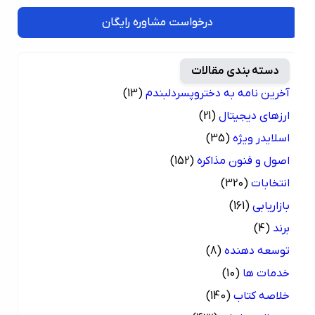
درخواست مشاوره رایگان
دسته بندی مقالات
آخرین نامه به دختروپسردلبندم
(13)
ارزهای دیجیتال
(21)
اسلایدر ویژه
(35)
اصول و فنون مذاکره
(152)
انتخابات
(320)
بازاریابی
(161)
برند
(4)
توسعه دهنده
(8)
خدمات ها
(10)
خلاصه کتاب
(140)