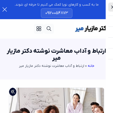
ما به کسب و کارهای نوپا کمک می کنیم تا حرفه ای شوند.
09120054873
رتباط و آداب معاشرت نوشته دکتر مازیار
میر
خانه
»
ارتباط و آداب معاشرت نوشته دکتر مازیار میر