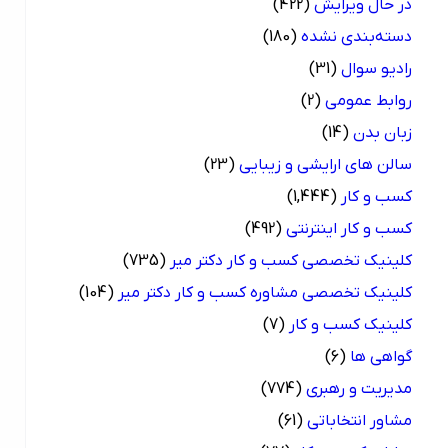
در حال ویرایش
(422)
دسته‌بندی نشده
(180)
رادیو سوال
(31)
روابط عمومی
(2)
زبان بدن
(14)
سالن های ارایشی و زیبایی
(23)
کسب و کار
(1,444)
کسب و کار اینترنتی
(492)
کلینیک تخصصی کسب و کار دکتر میر
(735)
کلینیک تخصصی مشاوره کسب و کار دکتر میر
(104)
کلینیک کسب و کار
(7)
گواهی ها
(6)
مدیریت و رهبری
(774)
مشاور انتخاباتی
(61)