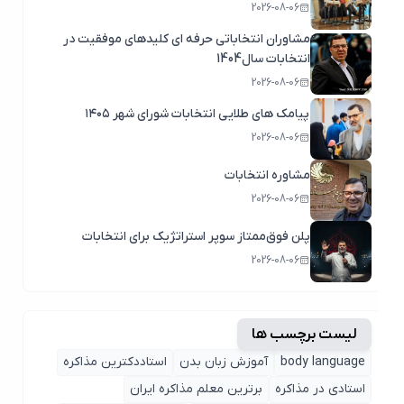
2026-08-06
مشاوران انتخاباتی حرفه ای کلیدهای موفقیت در
انتخابات سال1404
2026-08-06
پیامک های طلایی انتخابات شورای شهر ۱۴۰۵
2026-08-06
مشاوره انتخابات
2026-08-06
پلن فوق‌ممتاز سوپر استراتژیک برای انتخابات
2026-08-06
لیست برچسب ها
body language
آموزش زبان بدن
استاددکترین مذاکره
استادی در مذاکره
برترین معلم مذاکره ایران