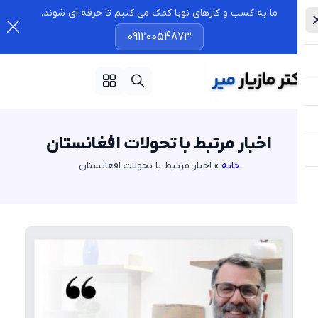
ما به کسب و کارهای نوپا کمک می کنیم تا حرفه ای شوند.
09120054873
اخبار مرتبط با تحولات افغانستان
خانه
»
اخبار مرتبط با تحولات افغانستان