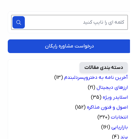
درخواست مشاوره رایگان
دسته بندی مقالات
آخرین نامه به دختروپسردلبندم
(13)
ارزهای دیجیتال
(21)
اسلایدر ویژه
(35)
اصول و فنون مذاکره
(152)
انتخابات
(320)
بازاریابی
(161)
برند
(4)