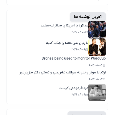
آخرین نوشته ها
مذاکره با آمریکا یا مذاکرات سخت
2026-08-06
با زبان بدن همه را جذب کنیم
2026-08-06
Drones being used to monitor WordCup
2026-08-06
ارتباط موثر و نمونه سوالات تشریحی و تستی دکتر مازیارمیر
2026-08-06
مزدافرمومنی کیست
2026-08-06