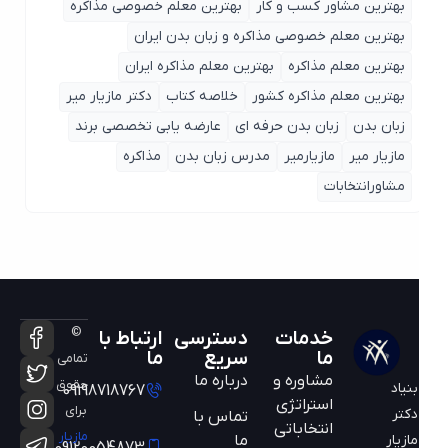
بهترین مشاور کسب و کار
بهترین معلم خصوصی مذاکره
بهترین معلم خصوصی مذاکره و زبان بدن ایران
بهترین معلم مذاکره
بهترین معلم مذاکره ایران
بهترین معلم مذاکره کشور
خلاصه کتاب
دکتر مازیار میر
زبان بدن
زبان بدن حرفه ای
عارضه یابی تخصصی برند
مازیار میر
مازیارمیر
مدرس زبان بدن
مذاکره
مشاورانتخابات
©
خدمات
دسترسی
ارتباط با
ما
سریع
ما
تمامی
مشاوره و
درباره ما
حقوق
بنیاد
09198718767
استراتژی
برای
دکتر
تماس با
انتخاباتی
مازیار
ما
مازیار