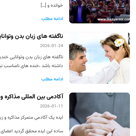
خوانده و […]
ادامه مطلب
ناگفته های زبان بدن وتوانا
2026-01-24
ناگفته های زبان بدن وتوانایی خندی
داشته باشد ،خنده های نامناسب ن
ادامه مطلب
آکادمی بین المللی مذاکره و 
2026-01-11
ایده یک آکادمی متمرکز مذاکره و زبان بدن در سال ۱۳۷۶ همزمان با تاسیس شرکت امداد نیرو گستر شماره ث
ساده این ایده محقق گردید اعضای مو