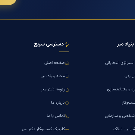
نیاد میر
دسترسی سریع
ستراتژی انتخاباتی
صفحه اصلی
ن بدن
مجله بنیاد میر
ره و متقاعدسازی
رزومه دکتر میر
ب‌وکار
درباره ما
 شخصی و سازمانی
تماس با ما
اورین املاک
کلینیک کسب‌وکار دکتر میر