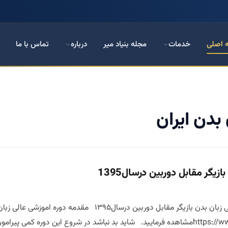
 اصلی
خدمات
مجله بنیاد میر
درباره
تماس با ما
 بدن ایران
زیگر مقابل دوربین درسال1395
دوره آموزشی عالی دوره آموزشی عالی زبان بدن بازیگر مقابل د
آپارات https://www.aparat.com/v/mRXarمشاهده فرمایید. شاید بد نباشد در شروع ا