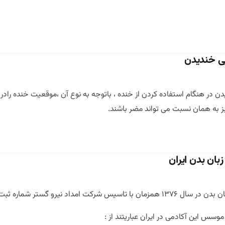
یی خندیدن
دن در هنگام استفاده کردن از خنده ، باتوجه به نوع آن ،موقعیت خنده رادر
یز به همان نسبت می تواند مضر باشند.
زبان بدن ایران
بت ۱۳۶۳۰ در ذهن ما شکل گرفت و با یک دور همی
سس این آکادمی در ایران عباریتند از :