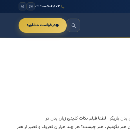
۰۹۱۲-۰۰۵-۴۸۷۳
درخواست مشاوره
وربین درسال۱۳۹۵ مقدمه دوره اموزشی عالی زبان بدن بازیگر لطفا فیلم نکات کلیدی زبان بدن در
ین دوره کمی پیرامون هنر بگوئیم . هنر چیست؟ هر چند هزاران تعریف و تعبیر از هنر