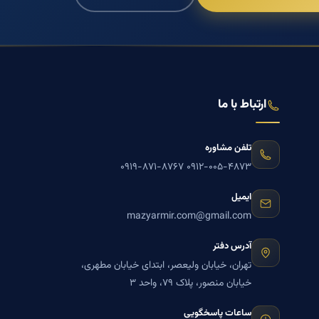
ارتباط با ما
تلفن مشاوره
۰۹۱۹-۸۷۱-۸۷۶۷
۰۹۱۲-۰۰۵-۴۸۷۳
ایمیل
mazyarmir.com@gmail.com
آدرس دفتر
تهران، خیابان ولیعصر، ابتدای خیابان مطهری،
خیابان منصور، پلاک ۷۹، واحد ۳
ساعات پاسخگویی