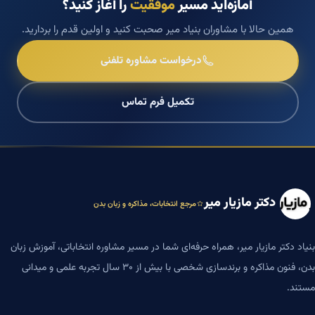
آمازه‌اید مسیر
موفقیت
را آغاز کنید؟
همین حالا با مشاوران بنیاد میر صحبت کنید و اولین قدم را بردارید.
درخواست مشاوره تلفنی
تکمیل فرم تماس
دکتر مازیار میر
مرجع انتخابات، مذاکره و زبان بدن
بنیاد دکتر مازیار میر، همراه حرفه‌ای شما در مسیر مشاوره انتخاباتی، آموزش زبان
بدن، فنون مذاکره و برندسازی شخصی با بیش از ۳۰ سال تجربه علمی و میدانی
مستند.