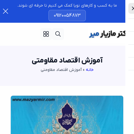
ما به کسب و کارهای نوپا کمک می کنیم تا حرفه ای شوند.
09120054873
آموزش اقتصاد مقاومتی
خانه
»
آموزش اقتصاد مقاومتی