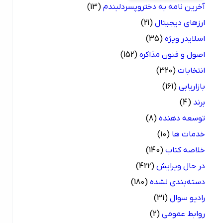
آخرین نامه به دختروپسردلبندم
(13)
ارزهای دیجیتال
(21)
اسلایدر ویژه
(35)
اصول و فنون مذاکره
(152)
انتخابات
(320)
بازاریابی
(161)
برند
(4)
توسعه دهنده
(8)
خدمات ها
(10)
خلاصه کتاب
(140)
در حال ویرایش
(422)
دسته‌بندی نشده
(180)
رادیو سوال
(31)
روابط عمومی
(2)