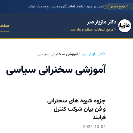
مشاور مورد اعتماد نمایندگان مجلس و مدیران ارشد
مرجع معتبر
دکتر مازیار میر
صفحه
مرجع انتخابات، مذاکره و زبان بدن
دکتر مازیار میر
آموزشی سخنرانی سیاسی
آموزشی سخنرانی سیاسی
جزوه شیوه های سخنرانی
و فن بیان شرکت کنترل
فرایند
2025-10-06