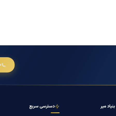
د
نیاد میر
دسترسی سریع