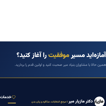
آمازه‌اید مسیر
موفقیت
را آغاز کنید؟
همین حالا با مشاوران بنیاد میر صحبت کنید و اولین قدم را بردارید.
خدمات ب
دکتر مازیار میر
مرجع انتخابات، مذاکره و زبان بدن