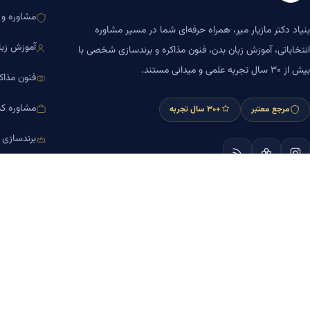
مشاوره و ا
بنیاد دکتر مازیار میر، همراه حرفه‌ای شما در مسیر مشاوره
آموزش زبا
انتخاباتی، آموزش زبان بدن، فنون مذاکره و برندسازی شخصی با
بیش از ۳۰ سال تجربه علمی و میدانی مستند.
فنون مذاک
مشاوره کس
مرجع معتبر
+۳۰ سال تجربه
برندسازی
آموزش مش