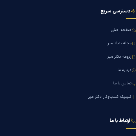
دسترسی سریع
صفحه اصلی
مجله بنیاد میر
رزومه دکتر میر
درباره ما
تماس با ما
کلینیک کسب‌وکار دکتر میر
ارتباط با ما