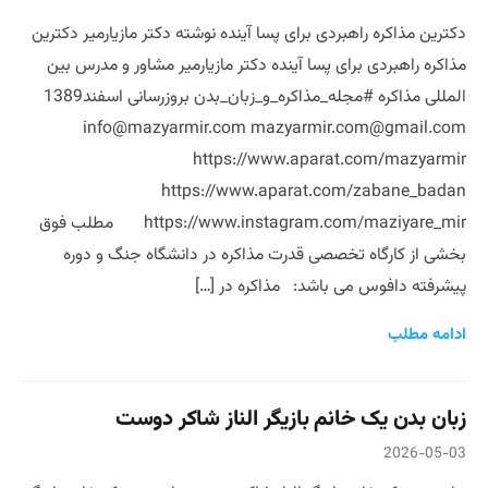
دکترین مذاکره راهبردی برای پسا آینده نوشته دکتر مازیارمیر دکترین
مذاکره راهبردی برای پسا آینده دکتر مازیارمیر مشاور و مدرس بین
المللی مذاکره #مجله_مذاکره_و_زبان_بدن بروزرسانی اسفند1389
info@mazyarmir.com mazyarmir.com@gmail.com
https://www.aparat.com/mazyarmir
https://www.aparat.com/zabane_badan
https://www.instagram.com/maziyare_mir مطلب فوق
بخشی از کارگاه تخصصی قدرت مذاکره در دانشگاه جنگ و دوره
پیشرفته دافوس می باشد: مذاکره در […]
ادامه مطلب
زبان بدن یک خانم بازیگر الناز شاکر دوست
2026-05-03