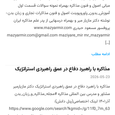
مبانی اصول و فنون مذاکره بهمراه نمونه سوالات قسمت اول
آموزش_بدون_پاوروپوینت اصول و فنون مذاکرات تجاری و زبان بدن ­
نوشته دکتر مازیار میر و بهمراه درسهایی از پدر علم مذاکره ایران
پروفسور مسعود حیدری www.mazyarmir.com
mazyarmir.com@gmail.com maziyare_mir mr_mazyarmir
[…]
ادامه مطلب
مذاکره با راهبرد دفاع در عمق راهبردی استراتژیک
2026-05-23
مذاکره با راهبرد دفاع در عمق راهبردی استراتژیک دکتر مازیارمیر
مشاور و مدرس بین المللی مذاکره #مجله_مذاکره_و_زبان_بدن
آذر۱۴۰۱ لینک اختصاصی(پنل دانش):
https://www.google.com/search?kgmid=/g/11f0_7m_63