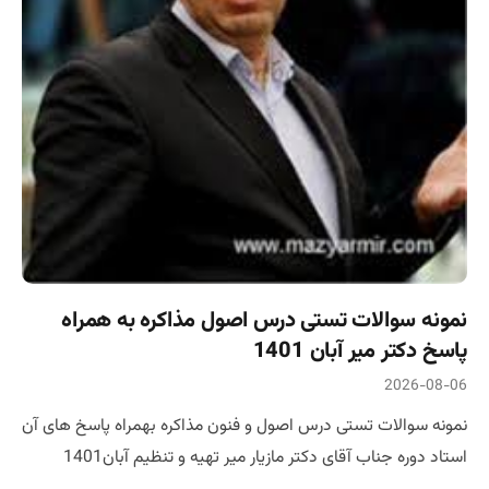
نمونه سوالات تستی درس اصول مذاکره به همراه
پاسخ دکتر میر آبان 1401
2026-08-06
نمونه سوالات تستی درس اصول و فنون مذاکره بهمراه پاسخ های آن
استاد دوره جناب آقای دکتر مازیار میر تهیه و تنظیم آبان1401