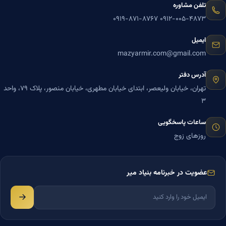
تلفن مشاوره
۰۹۱۹-۸۷۱-۸۷۶۷
۰۹۱۲-۰۰۵-۴۸۷۳
ایمیل
mazyarmir.com@gmail.com
آدرس دفتر
تهران، خیابان ولیعصر، ابتدای خیابان مطهری، خیابان منصور، پلاک ۷۹، واحد
۳
ساعات پاسخگویی
روزهای زوج
عضویت در خبرنامه بنیاد میر