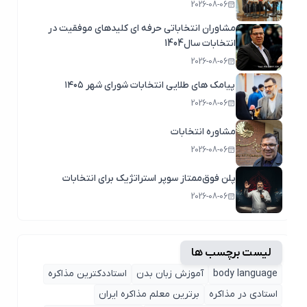
2026-08-06
مشاوران انتخاباتی حرفه ای کلیدهای موفقیت در
انتخابات سال1404
2026-08-06
پیامک های طلایی انتخابات شورای شهر ۱۴۰۵
2026-08-06
مشاوره انتخابات
2026-08-06
پلن فوق‌ممتاز سوپر استراتژیک برای انتخابات
2026-08-06
لیست برچسب ها
body language
آموزش زبان بدن
استاددکترین مذاکره
استادی در مذاکره
برترین معلم مذاکره ایران