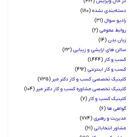
در حال ویرایش
(422)
دسته‌بندی نشده
(180)
رادیو سوال
(31)
روابط عمومی
(2)
زبان بدن
(14)
سالن های ارایشی و زیبایی
(23)
کسب و کار
(1,444)
کسب و کار اینترنتی
(492)
کلینیک تخصصی کسب و کار دکتر میر
(735)
کلینیک تخصصی مشاوره کسب و کار دکتر میر
(104)
کلینیک کسب و کار
(7)
گواهی ها
(6)
مدیریت و رهبری
(774)
مشاور انتخاباتی
(61)