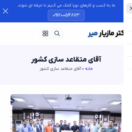
ما به کسب و کارهای نوپا کمک می کنیم تا حرفه ای شوند.
09120054873
آقای متقاعد سازی کشور
خانه
»
آقای متقاعد سازی کشور