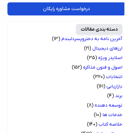
درخواست مشاوره رایگان
دسته بندی مقالات
آخرین نامه به دختروپسردلبندم
(13)
ارزهای دیجیتال
(21)
اسلایدر ویژه
(35)
اصول و فنون مذاکره
(152)
انتخابات
(320)
بازاریابی
(161)
برند
(4)
توسعه دهنده
(8)
خدمات ها
(10)
خلاصه کتاب
(140)