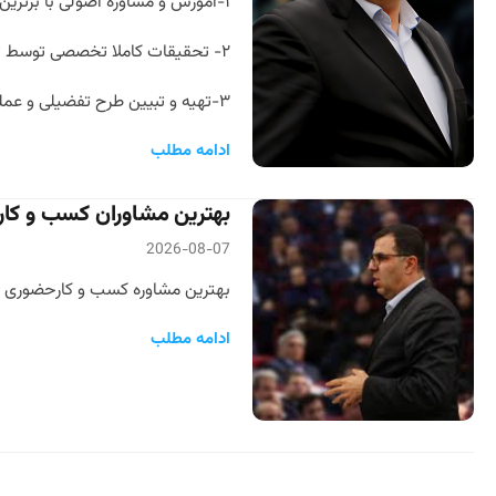
۱-آموزش و مشاوره اصولی با برترین مدرسین ایران
۲- تحقیقات کاملا تخصصی توسط تیم فوق حرفه ای در منطقه استان و در سطح کشور جهت ارزیابی ضریب نفوذ دقیق کاندیداها
۳-تهیه و تبیین طرح تفضیلی و عملیاتی و همچنین تحقیقات چند لایه مطابق الگوهای کشورهای پیشرفته جهان
ادامه مطلب
بهترین مشاوران کسب و کار و
2026-08-07
بهترین مشاوره کسب و کارحضوری و آ
ادامه مطلب