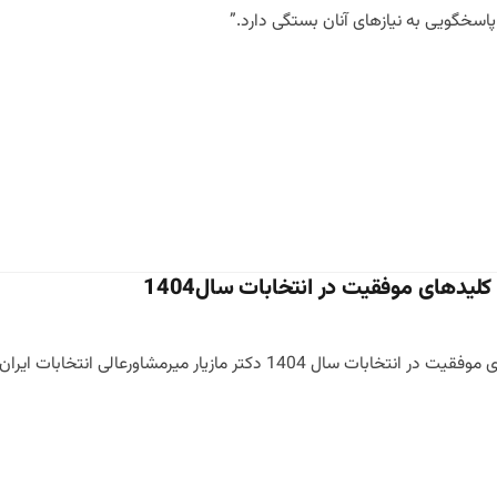
و پاسخگویی به نیازهای آنان بستگی دارد.”
لیدهای موفقیت در انتخابات سال1404
 1404 دکتر مازیار میرمشاورعالی انتخابات ایران