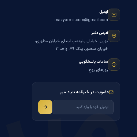
ایمیل
mazyarmir.com@gmail.com
آدرس دفتر
تهران، خیابان ولیعصر، ابتدای خیابان مطهری،
خیابان منصور، پلاک ۷۹، واحد ۳
میر
ساعات پاسخگویی
روزهای زوج
عضویت در خبرنامه بنیاد میر