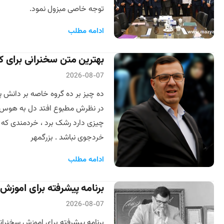
توجه خاصی مبزول نمود.
ادامه مطلب
بهترین متن سخنرانی برای کا
2026-08-07
ده چیز بر ده گروه خاصه بر دانش پ
در نظرش مطبوع افتد دل به هوس سپا
چیزی دارد رشک برد ، خردمندی که زو
خردجوی نباشد . بزرگمهر
ادامه مطلب
برنامه پیشرفته برای اموزش
2026-08-07
برنامه پیشرفته برای اموزش سخنران