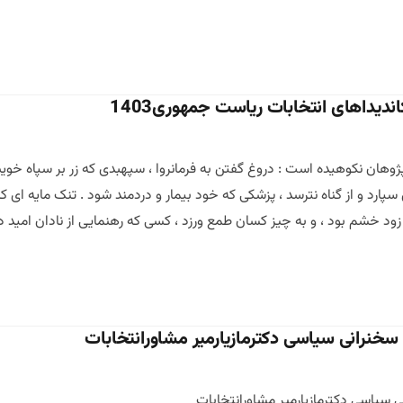
ندیداهای انتخابات ریاست جمهوری1403
ژوهان نکوهیده است : دروغ گفتن به فرمانروا ، سپهبدی که زر بر سپاه خوی
رد و از گناه نترسد ، پزشکی که خود بیمار و دردمند شود . تنک مایه ای که
د خشم بود ، و به چیز کسان طمع ورزد ، کسی که رهنمایی از نادان امید دارد 
 سخنرانی سیاسی دکترمازیارمیر مشاورانتخابات
ی سیاسی دکترمازیارمیر مشاورانتخابات