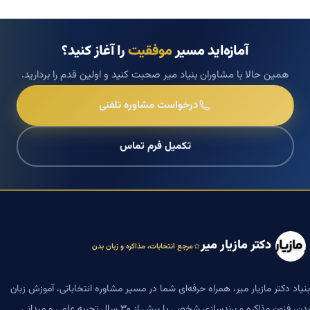
آمازه‌اید مسیر
موفقیت
را آغاز کنید؟
همین حالا با مشاوران بنیاد میر صحبت کنید و اولین قدم را بردارید.
درخواست مشاوره تلفنی
تکمیل فرم تماس
دکتر مازیار میر
مرجع انتخابات، مذاکره و زبان بدن
بنیاد دکتر مازیار میر، همراه حرفه‌ای شما در مسیر مشاوره انتخاباتی، آموزش زبان
بدن، فنون مذاکره و برندسازی شخصی با بیش از ۳۰ سال تجربه علمی و میدانی