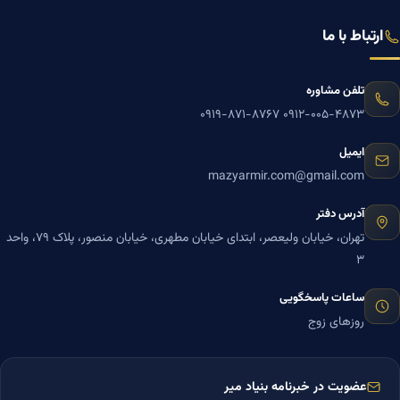
ارتباط با ما
تلفن مشاوره
۰۹۱۹-۸۷۱-۸۷۶۷
۰۹۱۲-۰۰۵-۴۸۷۳
ایمیل
mazyarmir.com@gmail.com
آدرس دفتر
تهران، خیابان ولیعصر، ابتدای خیابان مطهری، خیابان منصور، پلاک ۷۹، واحد
۳
ساعات پاسخگویی
روزهای زوج
عضویت در خبرنامه بنیاد میر