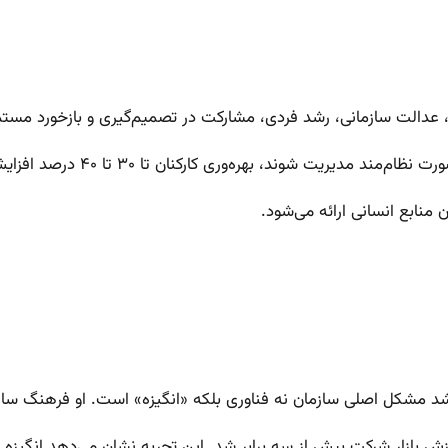
ر، عدالت سازمانی، رشد فردی، مشارکت در تصمیم‌گیری و بازخورد مس
شوند، بهره‌وری کارکنان تا ۳۰ تا ۴۰ درصد افزایش می‌یابد. در
د مشکل اصلی سازمان نه فناوری بلکه «انگیزه» است. او فرهنگ سازما
رزش بازار شرکت بیش از سه برابر شد. این تجربه نشان می‌دهد انگیزه 