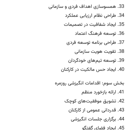
33. همسوسازی اهداف فردی و سازمانی
34. طراحی نظام ارزیابی عملکرد
35. ایجاد شفافیت در تصمیمات
36. توسعه فرهنگ اعتماد
37. طراحی برنامه توسعه فردی
38. تقویت هویت سازمانی
39. توسعه تیم‌های خودگردان
40. ایجاد حس مالکیت در کارکنان
بخش سوم: اقدامات انگیزشی روزمره
41. ارائه بازخورد منظم
42. تشویق موفقیت‌های کوچک
43. قدردانی عمومی از کارکنان
44. برگزاری جلسات انگیزشی
45. ایجاد فضای گفتگو