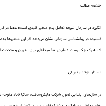
خلاصه مطلب
انگیزه در سازمان نتیجه تعامل پنج متغیر کلیدی است: معنا در کا
گسترده در روانشناسی سازمانی نشان می‌دهد اگر این متغیرها به‌صورت نظام‌مند مدیریت 
ادامه یک چک‌لیست عملیاتی ۱۰۰ مرحله‌ای برای مدیران و متخصصان منابع انسانی ارائه می‌شود.
داستان کوتاه مدیریتی
در سال‌های ابتدایی تحول شرکت مایکروسافت، ساتیا نادلا متوجه ش
رقابت داخلی به یادگیری مشترک تغییر داد. در کمتر از پنج سال، ا