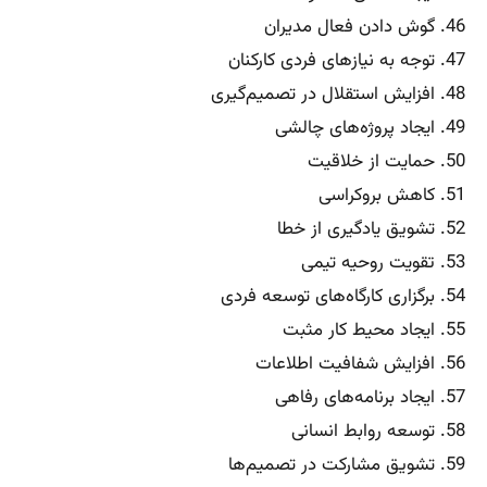
46. گوش دادن فعال مدیران
47. توجه به نیازهای فردی کارکنان
48. افزایش استقلال در تصمیم‌گیری
49. ایجاد پروژه‌های چالشی
50. حمایت از خلاقیت
51. کاهش بروکراسی
52. تشویق یادگیری از خطا
53. تقویت روحیه تیمی
54. برگزاری کارگاه‌های توسعه فردی
55. ایجاد محیط کار مثبت
56. افزایش شفافیت اطلاعات
57. ایجاد برنامه‌های رفاهی
58. توسعه روابط انسانی
59. تشویق مشارکت در تصمیم‌ها