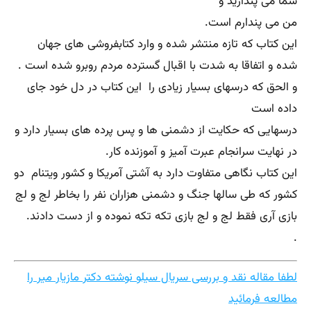
شما می پندارید و
من می پندارم است.
این کتاب که تازه منتشر شده و وارد کتابفروشی های جهان
شده و اتفاقا به شدت با اقبال گسترده مردم روبرو شده است .
و الحق که درسهای بسیار زیادی را این کتاب در دل خود جای
داده است
درسهایی که حکایت از دشمنی ها و پس پرده های بسیار دارد و
در نهایت سرانجام عبرت آمیز و آموزنده کار.
این کتاب نگاهی متفاوت دارد به آشتی آمریکا و کشور ویتنام دو
کشور که طی سالها جنگ و دشمنی هزاران نفر را بخاطر لج و لج
بازی آری فقط لج و لج بازی تکه تکه نموده و از دست دادند.
.
لطفا مقاله نقد و بررسی سریال سیلو نوشته دکتر مازیار میر را
مطالعه فرمائید