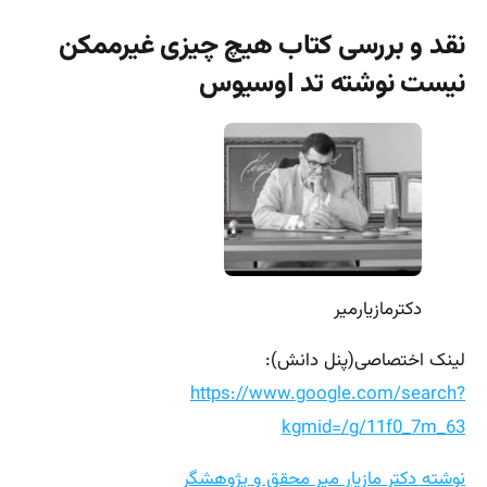
نقد و بررسی کتاب هیچ چیزی غیرممکن
نیست نوشته تد اوسیوس
دکترمازیارمیر
لینک اختصاصی(پنل دانش):
https://www.google.com/search?
kgmid=/g/11f0_7m_63
نوشته دکتر مازیار میر محقق و پژوهشگر