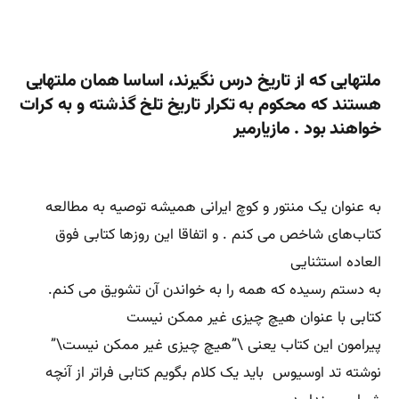
ملتهایی که از تاریخ درس نگیرند، اساسا همان ملتهایی
هستند که محکوم به تکرار تاریخ تلخ گذشته و به کرات
خواهند بود . مازیارمیر
به عنوان یک منتور و کوچ ایرانی همیشه توصیه به مطالعه
کتاب‌های شاخص می کنم . و اتفاقا این روزها کتابی فوق
العاده استثنایی
به دستم رسیده که همه را به خواندن آن تشویق می کنم.
کتابی با عنوان هیچ چیزی غیر ممکن نیست
پیرامون این کتاب یعنی \”هیچ چیزی غیر ممکن نیست\”
نوشته تد اوسیوس باید یک کلام بگویم کتابی فراتر از آنچه