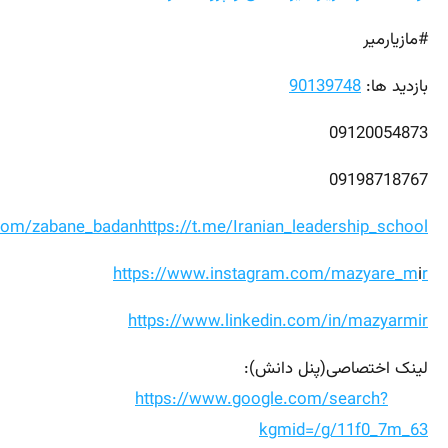
#مازیارمیر
بازدید ها:
90139748
09120054873
09198718767
.com/zabane_badan
https://t.me/Iranian_leadership_school
https://www.instagram.com/mazyare_m
i
r
https://www.linkedin.com/in/mazyarmir
لینک اختصاصی(پنل دانش):
https://www.google.com/search?
kgmid=/g/11f0_7m_63