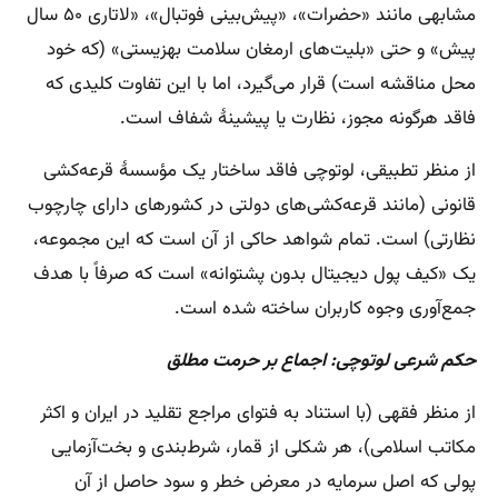
مشابهی مانند «حضرات»، «پیش‌بینی فوتبال»، «لاتاری ۵۰ سال
پیش» و حتی «بلیت‌های ارمغان سلامت بهزیستی» (که خود
محل مناقشه است) قرار می‌گیرد، اما با این تفاوت کلیدی که
فاقد هرگونه مجوز، نظارت یا پیشینهٔ شفاف است.
از منظر تطبیقی، لوتوچی فاقد ساختار یک مؤسسهٔ قرعه‌کشی
قانونی (مانند قرعه‌کشی‌های دولتی در کشورهای دارای چارچوب
نظارتی) است. تمام شواهد حاکی از آن است که این مجموعه،
یک «کیف پول دیجیتال بدون پشتوانه» است که صرفاً با هدف
جمع‌آوری وجوه کاربران ساخته شده است.
حکم شرعی لوتوچی: اجماع بر حرمت مطلق
از منظر فقهی (با استناد به فتوای مراجع تقلید در ایران و اکثر
مکاتب اسلامی)، هر شکلی از قمار، شرط‌بندی و بخت‌آزمایی
پولی که اصل سرمایه در معرض خطر و سود حاصل از آن