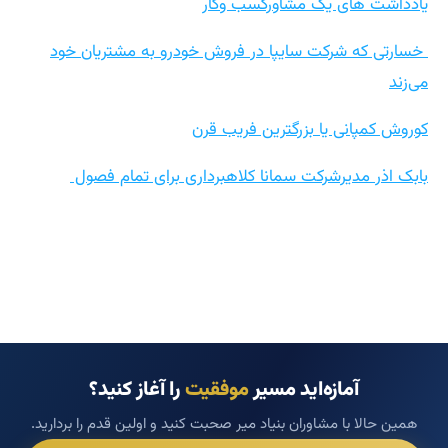
یادداشت های یک مشاورکسب وکار
خسارتی که شرکت سایپا در فروش خودرو به مشتریان خود
می‌زند
کوروش کمپانی یا بزرگترین فریب قرن
بابک اذر مدیرشرکت سمانا کلاهبرداری برای تمام فصول
آمازه‌اید مسیر
موفقیت
را آغاز کنید؟
همین حالا با مشاوران بنیاد میر صحبت کنید و اولین قدم را بردارید.