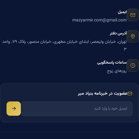
ایمیل
mazyarmir.com@gmail.com
آدرس دفتر
تهران، خیابان ولیعصر، ابتدای خیابان مطهری، خیابان منصور، پلاک ۷۹، واحد
۳
ساعات پاسخگویی
روزهای زوج
عضویت در خبرنامه بنیاد میر