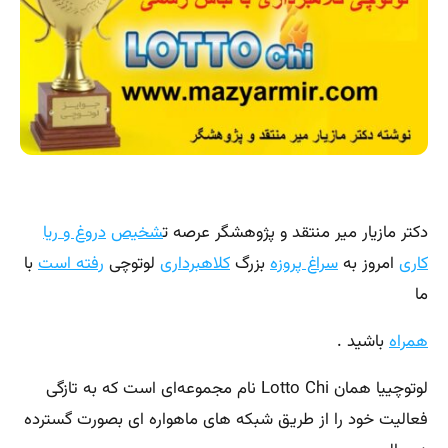
دکتر مازیار میر منتقد و پژوهشگر عرصه ت
شخیص
دروغ و ریا
کاری
امروز به
سراغ پروزه
بزرگ
کلاهبرداری
لوتوچی
رفته است
با
ما
همراه
باشید .
لوتوچییا همان Lotto Chi نام مجموعه‌ای است که به تازگی
فعالیت خود را از طریق شبکه های ماهواره ای بصورت گسترده