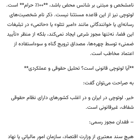
نامشخص و مبتنی بر شانس محض باشد، **۱۰۰٪ حرام** است.
لوتوچی نیز از این قاعده مستثنا نیست. ذکر نام شخصیت‌های
رسانه‌ای یا خوانندگانی مانند «امیر تتلو» یا «حاتمی» در تبلیغات
این فضا، نه‌تنها مجوز شرعی ایجاد نمی‌کند، بلکه از منظر «تأیید
ضمنی» توسط چهره‌ها، مصداق ترویج گناه و سوءاستفاده از
اعتماد مخاطب است.
**آیا لوتوچی قانونی است؟ تحلیل حقوقی و عملکردی**
به صراحت می‌توان گفت:
خیر. لوتوچی در ایران و در اغلب کشورهای دارای نظام حقوقی
شفاف، غیرقانونی است.
– فقدان مجوز رسمی:
هیچ سند معتبری از وزارت اقتصاد، سازمان امور مالیاتی یا نهاد