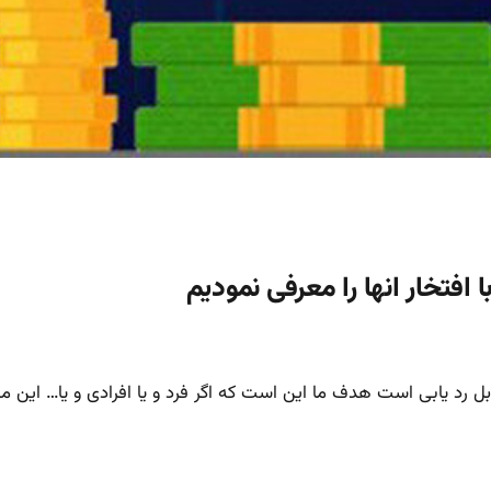
د یابی است هدف ما این است که اگر فرد و یا افرادی و یا… این مدل ب