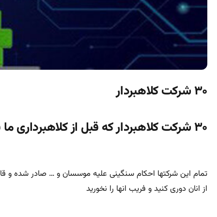
۳۰ شرکت کلاهبردار
۳۰ شرکت کلاهبردار که قبل از کلاهبرداری ما با افتخار انها را معرفی نمودیم
تمام این شرکتها احکام سنگینی علیه موسسان و … صادر شده و قابل ر
از انان دوری کنید و فریب انها را نخورید