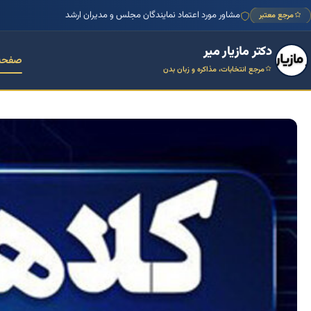
منتور بیش از ۱۰۰۰ کسب‌وکار ایرانی
مرجع معتبر
دکتر مازیار میر
صفحه
مرجع انتخابات، مذاکره و زبان بدن