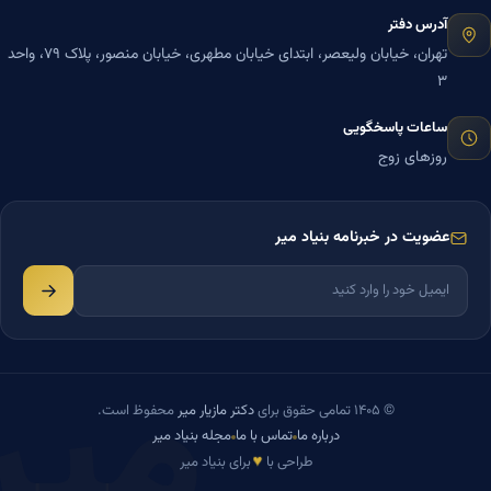
آدرس دفتر
تهران، خیابان ولیعصر، ابتدای خیابان مطهری، خیابان منصور، پلاک ۷۹، واحد
۳
ساعات پاسخگویی
روزهای زوج
عضویت در خبرنامه بنیاد میر
میر
© ۱۴۰۵ تمامی حقوق برای
دکتر مازیار میر
محفوظ است.
درباره ما
تماس با ما
مجله بنیاد میر
♥
طراحی با
برای بنیاد میر