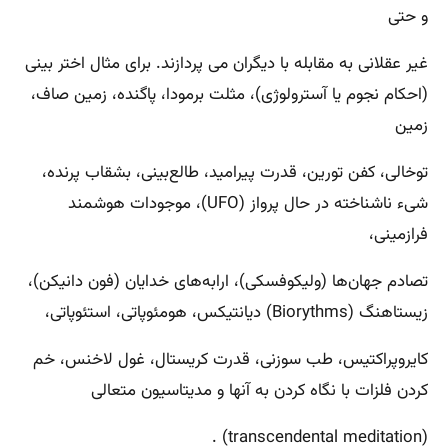
و حتی
غیر عقلانی به مقابله با دیگران می پردازند. برای مثال اختر بینی
(احکام نجوم یا آسترولوژی)، مثلت برمودا، پاگنده، زمین صاف،
زمین
توخالی، کفن تورین، قدرت پیرامید، طالع‌بینی، بشقاب پرنده،
شیء ناشناخته در حال پرواز (UFO)، موجودات هوشمند
فرازمینی،
تصادم جهان‌ها (ولیکوفسکی)، ارابه‌های خدایان (فون دانیکن)،
زیستاهنگ (Biorythms) دیانتیکس، هومئوپاتی، استئوپاتی،
کایروپراکتیس، طب سوزنی، قدرت کریستال، غول لاخنس، خم
کردن فلزات با نگاه کردن به آنها و مدیتاسیون متعالی
(transcendental meditation) .