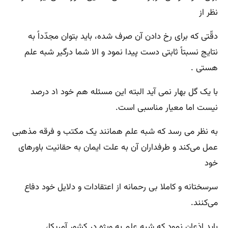
نظر از
دقّتی که برای رخ دادن آن صرف شده، باید بتوان مجدّداً به
نتایج نسبتاً ثابتی دست پیدا نمود و الا شما درگیر شبه علم
هستی .
با یک گل بهار نمی آید البته این مسئله هم خود ۱د درصد
نیست اما معیار مناسبی است.
به نظر می رسد که شبه علم همانند یک مکتب و فرقه مذهبی
عمل می‌کند و طرفداران آن به علت ایمان به حقانیت باورهای
خود
سرسختانه و کاملا بی رحمانه از اعتقادات و دلایل خود دفاع
می‌کنند.
باید اذعان نمود که شبه علم به ویژه در کشور آمریکا،