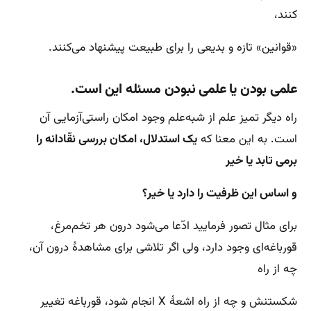
کنند،
«قوانین» تازه و بدیعی را برای طبیعت پیشنهاد می‌کنند.
علمی بودن یا علمی نبودن مسئله این است.
راه دیگر تمیز علم از شبه‌علم وجود امکان راستی‌آزمایی آن
است. به این معنا که
یک استدلال، امکان بررسی نقّادانه را
برمی تابد یا خير
و اساس این ظرفیت را دارد یا خير؟
برای مثال تصور فرمایید ادّعا می‌شود درون هر تخم‌مرغ،
قورباغه‌ای وجود دارد، ولی اگر تلاشی برای مشاهدهٔ درون آن،
چه از راه
شکستنش و چه از راه اشعهٔ X انجام شود، قورباغه تغییر