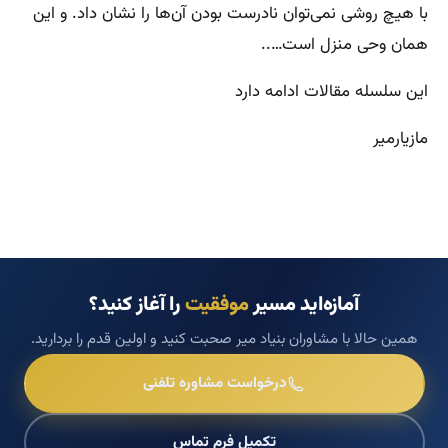
با هیچ روشی نمی‌توان نادرست بودن آن‌ها را نشان داد. و این
همان وحی منزل است…..
این سلسله مقالات ادامه دارد
مازیارمیر
آمازه‌اید مسیر
موفقیت
را آغاز کنید؟
همین حالا با مشاوران بنیاد میر صحبت کنید و اولین قدم را بردارید.
درخواست مشاوره تلفنی
تکمیل فرم تماس