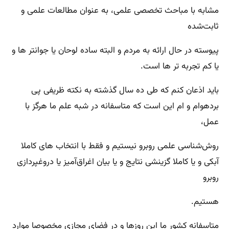
مشابه با مباحث تخصصی علمی، به عنوان مطالعات علمی و
ثابت‌شده
پیوسته در حال ارائه به مردم و البته ساده لوحان یا جوانتر ها و
یا کم تجربه تر ها است.
باید اذعان کنم که طی ده سال گذشته به نکته ظریفی پی
بردهوام و ام این است که متاسفانه در شبه علم ما هرگز با
عمل،
روش‌شناسی علمی روبرو نیستیم و فقط با انتخاب های کاملا
آبکی و یا کاملا گزینشی نتایج و یا بیان اغراق‌آمیز یا دروغپردازی
روبرو
هستیم.
متاسفانه کشور ما این روزها و در فضای مجازی مخصوصا موارد