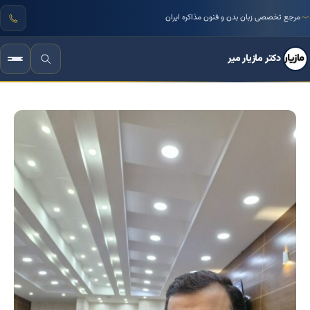
بیش از ۳۰ سال تجربه علمی و میدانی مستند
مرجع تخصصی زبان بدن و فنون مذاکره ایران
دکتر مازیار میر