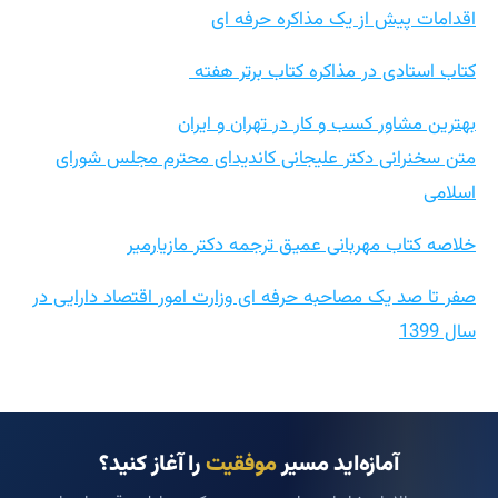
متن سخنرانی دکتر علیجانی کاندیدای محترم مجلس شورای
اسلامی
خلاصه کتاب مهربانی عمیق ترجمه دکتر مازیارمیر
صفر تا صد یک مصاحبه حرفه ای وزارت امور اقتصاد دارایی در
سال 1399
آمازه‌اید مسیر
موفقیت
را آغاز کنید؟
همین حالا با مشاوران بنیاد میر صحبت کنید و اولین قدم را بردارید.
درخواست مشاوره تلفنی
تکمیل فرم تماس