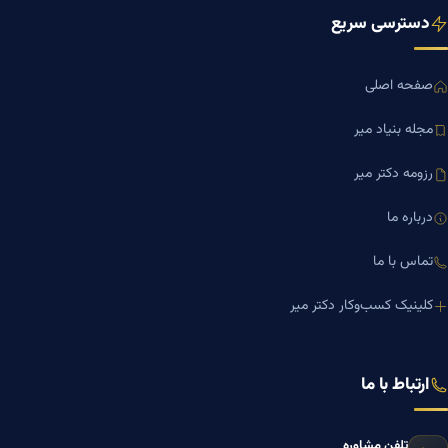
مجله بنیاد میر
رزومه دکتر میر
درباره ما
تماس با ما
کلینیک کسب‌وکار دکتر میر
ارتباط با ما
تلفن مشاوره
۰۹۱۹-۸۷۱-۸۷۶۷
۰۹۱۲-۰۰۵-۴۸۷۳
ایمیل
mazyarmir.com@gmail.com