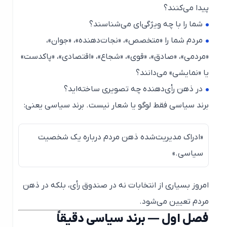
پیدا می‌کنند؟
شما را با چه ویژگی‌ای می‌شناسند؟
مردم شما را «متخصص»، «نجات‌دهنده»، «جوان»،
«مردمی»، «صادق»، «قوی»، «شجاع»، «اقتصادی»، «پاکدست»
یا «نمایشی» می‌دانند؟
در ذهن رأی‌دهنده چه تصویری ساخته‌اید؟
برند سیاسی فقط لوگو یا شعار نیست. برند سیاسی یعنی:
«ادراک مدیریت‌شده ذهن مردم درباره یک شخصیت
سیاسی.»
امروز بسیاری از انتخابات نه در صندوق رأی، بلکه در ذهن
مردم تعیین می‌شود.
فصل اول — برند سیاسی دقیقاً