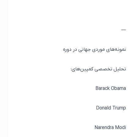
—
نمونه‌های موردی جهانی در دوره
تحلیل تخصصی کمپین‌های:
Barack Obama
Donald Trump
Narendra Modi