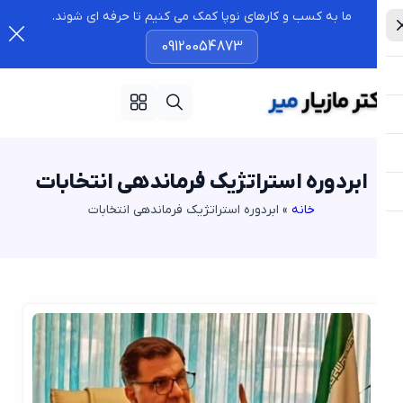
ما به کسب و کارهای نوپا کمک می کنیم تا حرفه ای شوند.
09120054873
ابر‌دوره استراتژیک فرماندهی انتخابات
خانه
»
ابر‌دوره استراتژیک فرماندهی انتخابات