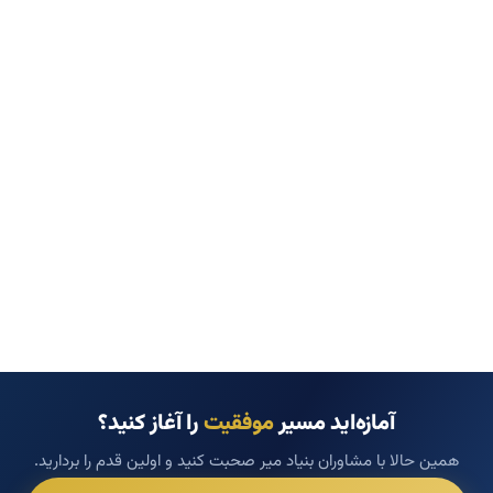
آمازه‌اید مسیر
موفقیت
را آغاز کنید؟
همین حالا با مشاوران بنیاد میر صحبت کنید و اولین قدم را بردارید.